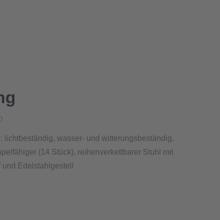
ng
0
lichtbeständig, wasser- und witterungsbeständig,
lfähiger (14 Stück), reihenverkettbarer Stuhl mit
f und Edelstahlgestell