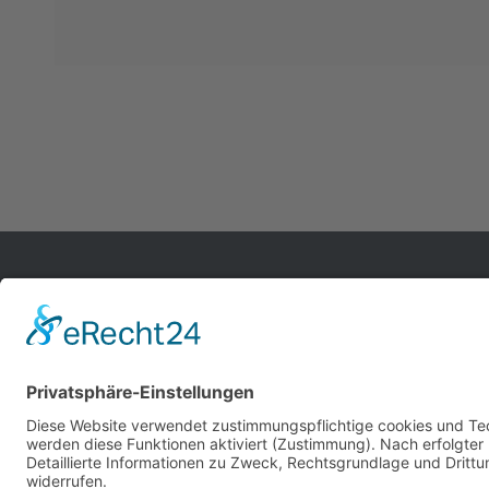
tio-concepts ist Ihr Profi für die Büroeinrichtung mit
dem speziellen Blick auf Ihre Gesundheit. Wir beraten
Sie bei der Gestaltung Ihrer Bürowelt und liefern
Ergonomie, Sicherheit, Effizienz und Design aus
einer Hand.