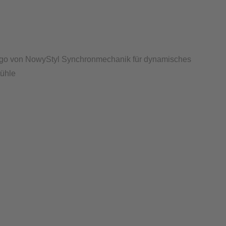
vigo von NowyStyl Synchronmechanik für dynamisches
tühle