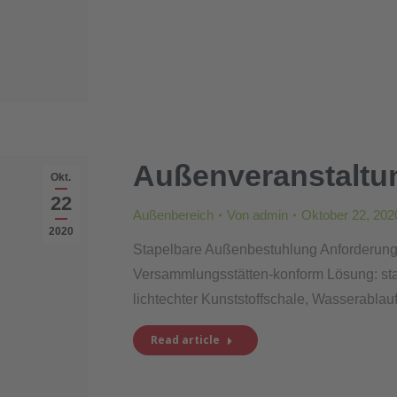
Außenveranstaltu
Okt.
22
Außenbereich
Von
admin
Oktober 22, 202
2020
Stapelbare Außenbestuhlung Anforderung: 
Versammlungsstätten-konform Lösung: stape
lichtechter Kunststoffschale, Wasserablau
Read article