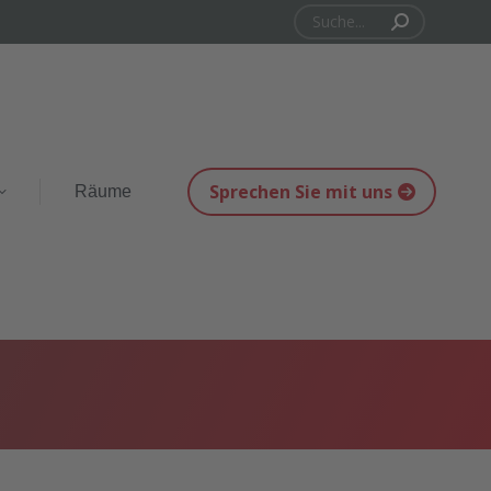
Search:
Sprechen Sie mit uns
Räume