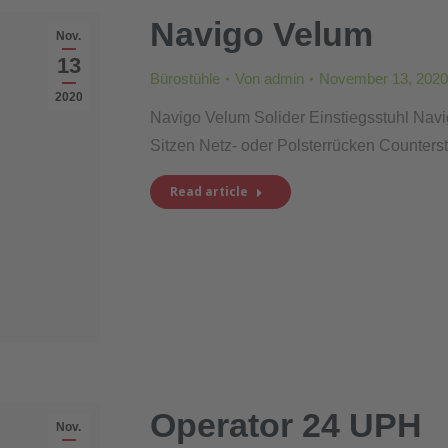
Navigo Velum
Nov.
13
Bürostühle
Von
admin
November 13, 2020
2020
Navigo Velum Solider Einstiegsstuhl Na
Sitzen Netz- oder Polsterrücken Counters
Read article
Operator 24 UPH
Nov.