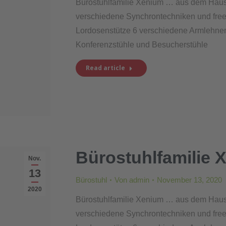
Bürostuhlfamilie Xenium … aus dem Hause
verschiedene Synchrontechniken und fre
Lordosenstütze 6 verschiedene Armlehne
Konferenzstühle und Besucherstühle
Read article
Bürostuhlfamilie 
Nov.
13
Bürostuhl
Von
admin
November 13, 2020
2020
Bürostuhlfamilie Xenium … aus dem Hause
verschiedene Synchrontechniken und fre