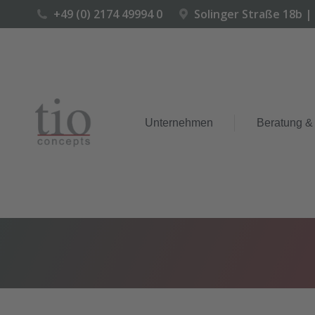
+49 (0) 2174 49994 0
Solinger Straße 18b |
Unternehmen
Beratung &