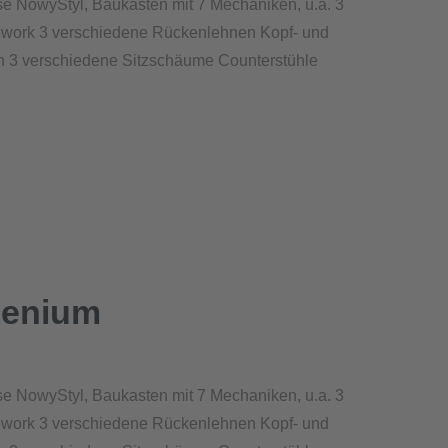
 NowyStyl, Baukasten mit 7 Mechaniken, u.a. 3
ework 3 verschiedene Rückenlehnen Kopf- und
n 3 verschiedene Sitzschäume Counterstühle
Xenium
 NowyStyl, Baukasten mit 7 Mechaniken, u.a. 3
ework 3 verschiedene Rückenlehnen Kopf- und