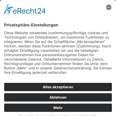
Adresse
Solinger Straße 18b, 42799 Leichlingen
Impressum
Datenschutzerklärung
Sprechen Sie mit uns!
Cookie-Einstellungen