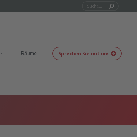
Search:
Sprechen Sie mit uns
Räume