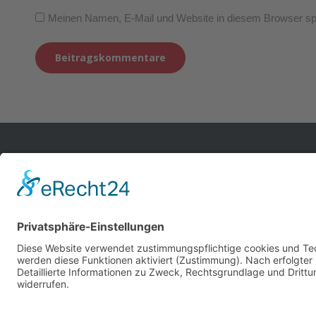
Meinen Namen, E-Mail und Website in diesem Browser spe
Beitragskommentare
tio-concepts ist Ihr Profi für die Büroeinrichtung mit
dem speziellen Blick auf Ihre Gesundheit. Wir beraten
Sie bei der Gestaltung Ihrer Bürowelt und liefern
Ergonomie, Sicherheit, Effizienz und Design aus
einer Hand.