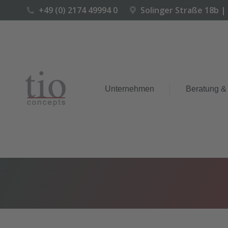
+49 (0) 2174 49994 0
Solinger Straße 18b |
Unternehmen
Beratung &