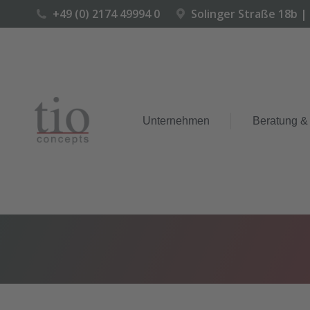
+49 (0) 2174 49994 0
Solinger Straße 18b |
Unternehmen
Beratung &