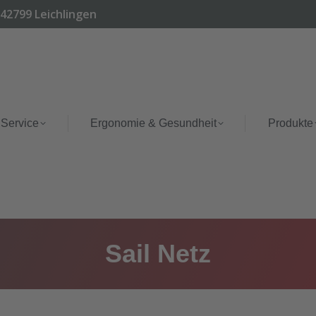
 42799 Leichlingen
 Service
Ergonomie & Gesundheit
Produkte
Sail Netz