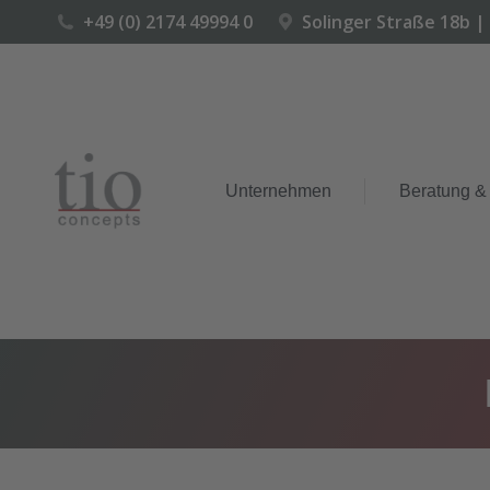
+49 (0) 2174 49994 0
Solinger Straße 18b |
Unternehmen
Beratung &