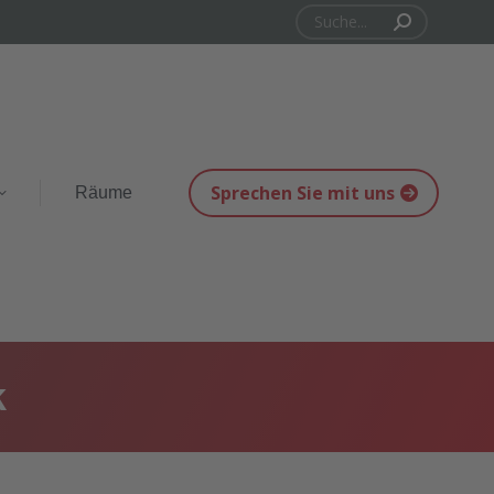
Search:
Sprechen Sie mit uns
Räume
k