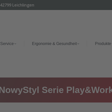
 42799 Leichlingen
 Service
Ergonomie & Gesundheit
Produkte
NowyStyl Serie Play&Wor