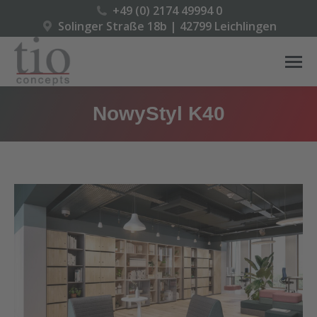
+49 (0) 2174 49994 0
Solinger Straße 18b | 42799 Leichlingen
NowyStyl K40