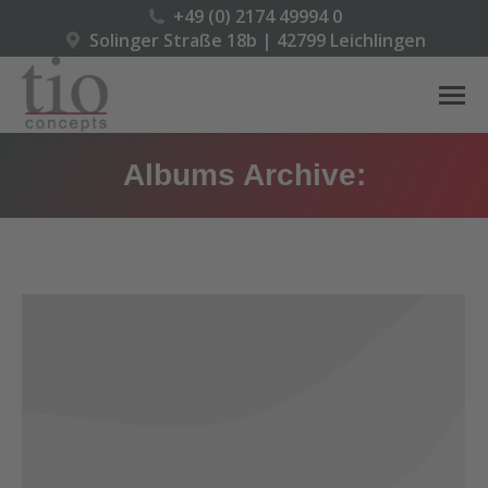
+49 (0) 2174 49994 0
Solinger Straße 18b | 42799 Leichlingen
Albums Archive: